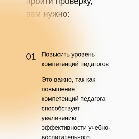
пройти проверку,
вам нужно:
Повысить уровень
01
компетенций педагогов
Это важно, так как
повышение
компетенций педагога
способствует
увеличению
эффективности учебно-
воспитательного