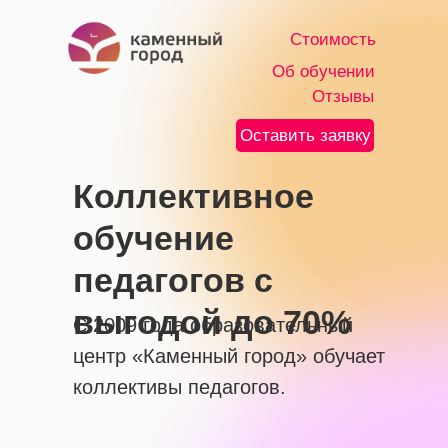
Стоимость
Об обучении
Отзывы
Оставить заявку
Коллективное
обучение
педагогов с
выгодой до 70%
С 2009 года образовательный
центр «Каменный город» обучает
коллективы педагогов.